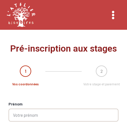
Pré-inscription aux stages
1
2
Vos coordonnées
Votre stage et paiement
Prénom